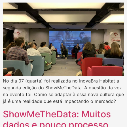
No dia 07 (quarta) foi realizada no InovaBra Habitat a
segunda edição do ShowMeTheData. A questão da vez
no evento foi: Como se adaptar à essa nova cultura que
já é uma realidade que está impactando o mercado?
ShowMeTheData: Muitos
dados e pouco processo