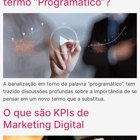
termo “Programático”?
A banalização em torno da palavra “programático”, tem
trazido discussões profundas sobre a importância de se
pensar em um novo termo que a substitua.
O que são KPIs de
Marketing Digital