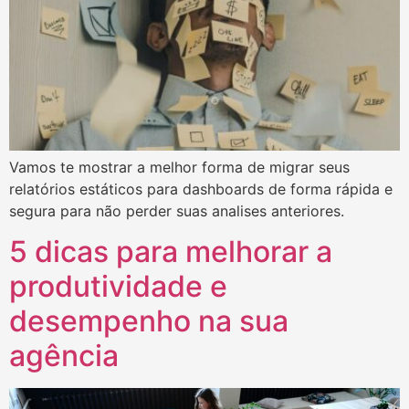
Vamos te mostrar a melhor forma de migrar seus
relatórios estáticos para dashboards de forma rápida e
segura para não perder suas analises anteriores.
5 dicas para melhorar a
produtividade e
desempenho na sua
agência