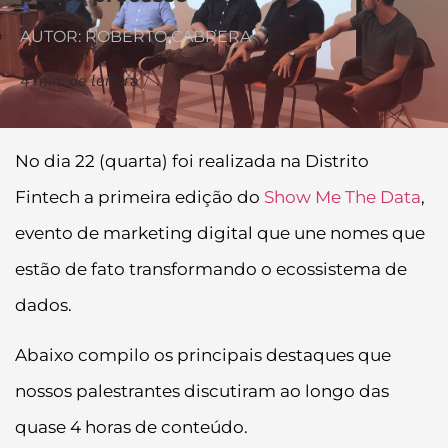
AUTOR: ROBERTO CABRERA
4
min. de leitura
No dia 22 (quarta) foi realizada na Distrito
Fintech a primeira edição do
Show Me The Data
,
evento de marketing digital que une nomes que
estão de fato transformando o ecossistema de
dados.
Abaixo compilo os principais destaques que
nossos palestrantes discutiram ao longo das
quase 4 horas de conteúdo.