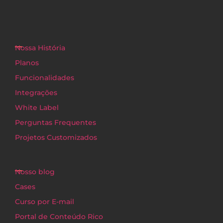
Nossa História
Planos
Funcionalidades
Integrações
White Label
Perguntas Frequentes
Projetos Customizados
Nosso blog
Cases
Curso por E-mail
Portal de Conteúdo Rico