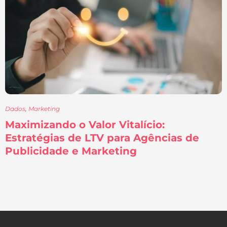
Dados
,
Marketing
Maximizando o Valor Vitalício:
Estratégias de LTV para Agências de
Publicidade e Marketing