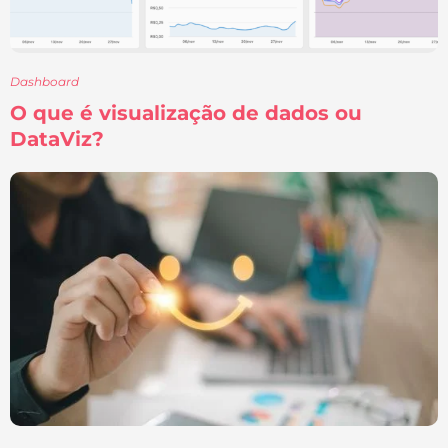
Dashboard
O que é visualização de dados ou
DataViz?