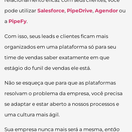
relacionamento eficaz com seus clientes, você
pode utilizar
Salesforce
,
PipeDrive
,
Agendor
ou
a
PipeFy
.
Com isso, seus leads e clientes ficam mais
organizados em uma plataforma só para seu
time de vendas saber exatamente em que
estágio do funil de vendas ele está.
Não se esqueça que para que as plataformas
resolvam o problema da empresa, você precisa
se adaptar e estar aberto a nossos processos e
uma cultura mais ágil.
Sua empresa nunca mais será a mesma,
então