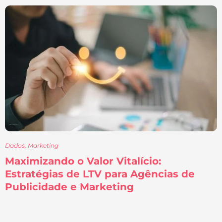
Dados
,
Marketing
Maximizando o Valor Vitalício:
Estratégias de LTV para Agências de
Publicidade e Marketing