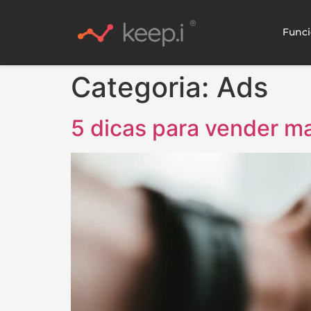
Funci
Categoria:
Ads
5 dicas para vender ma