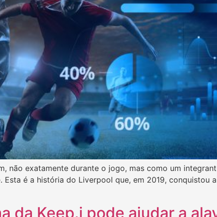
m, não exatamente durante o jogo, mas como um integrante
. Esta é a história do Liverpool que, em 2019, conquistou
a da Keep.i pode ajudar a al