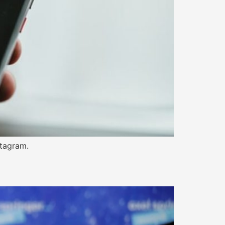
stagram.