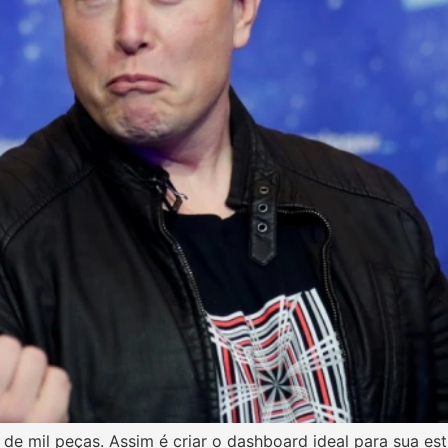
e mil peças. Assim é criar o dashboard ideal para sua est