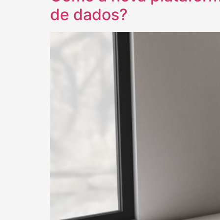
de dados?