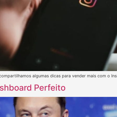
 compartilhamos algumas dicas para vender mais com o In
ashboard Perfeito