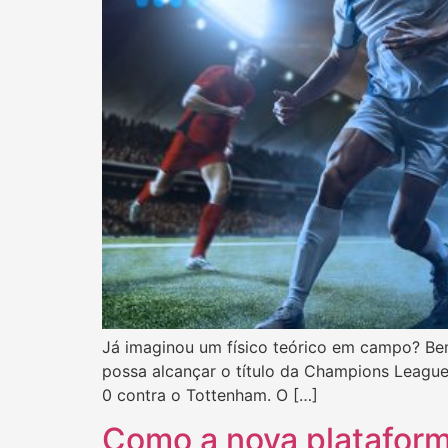
Já imaginou um físico teórico em campo? Be
possa alcançar o título da Champions League
0 contra o Tottenham. O […]
Como a nova plataform