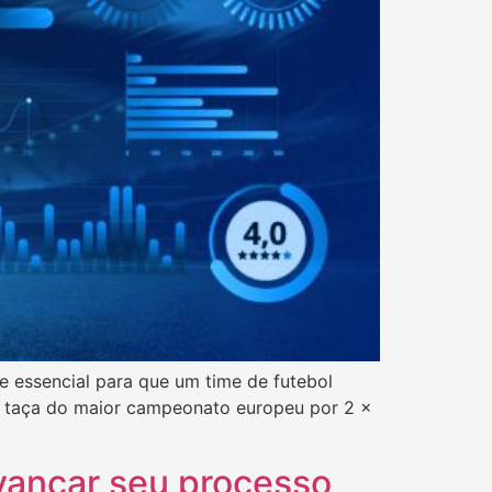
 essencial para que um time de futebol
 a taça do maior campeonato europeu por 2 x
avancar seu processo