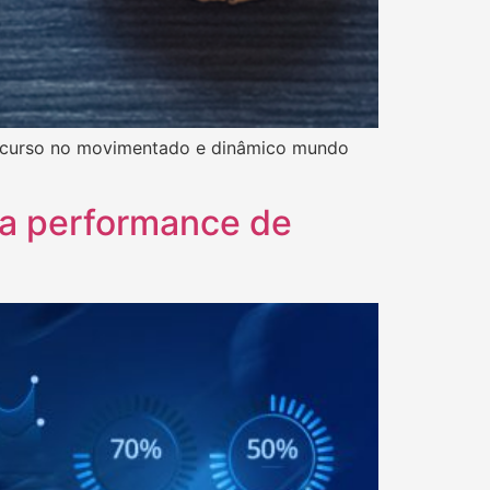
m curso no movimentado e dinâmico mundo
 a performance de