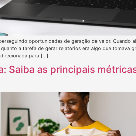
 perseguindo oportunidades de geração de valor. Quando a
 quanto a tarefa de gerar relatórios era algo que tomava 
 direcionada para […]
: Saiba as principais métricas