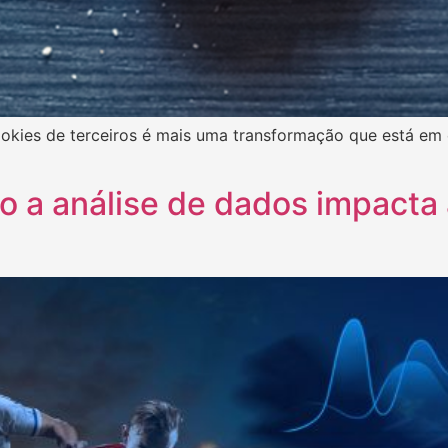
ookies de terceiros é mais uma transformação que está e
 a análise de dados impacta