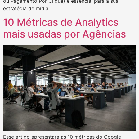
ou Pagamento Por Clique) é essencial para a sua
estratégia de mídia.
10 Métricas de Analytics
mais usadas por Agências
Esse artigo apresentará as 10 métricas do Google