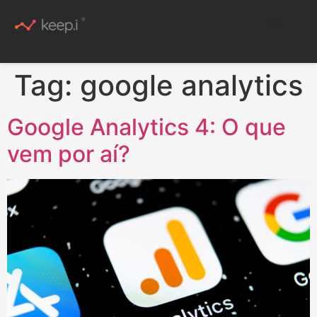
Conteúdo Rico
Tag:
google analytics
Google Analytics 4: O que
vem por aí?