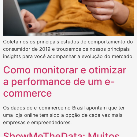
Coletamos os principais estudos de comportamento do
consumidor de 2019 e trouxemos os nossos principais
insights para você acompanhar a evolução do mercado.
Como monitorar e otimizar
a performance de um e-
commerce
Os dados de e-commerce no Brasil apontam que ter
uma loja online tem sido a opção de cada vez mais
empresas e empreendedores.
ShowMeTheData: Muitos