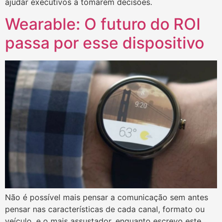
ajudar executivos a tomarem decisões.
Wearable: O futuro do ROI
passa por esse dispositivo
Não é possível mais pensar a comunicação sem antes
pensar nas características de cada canal, formato ou
veículo, e o mais assustador, enquanto escrevo este