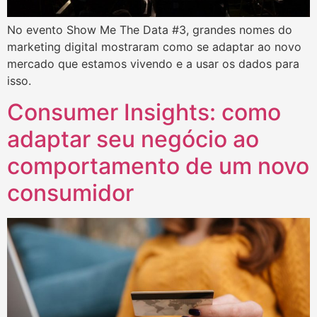
No evento Show Me The Data #3, grandes nomes do
marketing digital mostraram como se adaptar ao novo
mercado que estamos vivendo e a usar os dados para
isso.
Consumer Insights: como
adaptar seu negócio ao
comportamento de um novo
consumidor