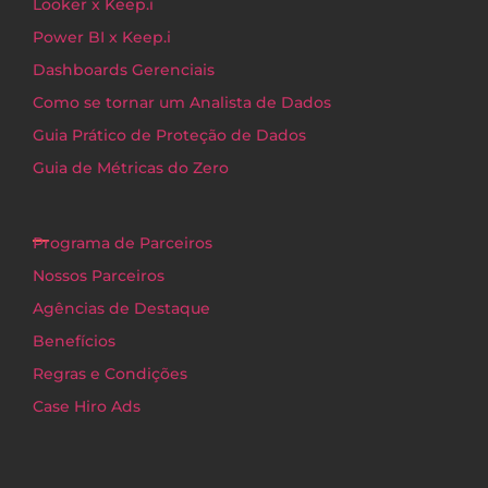
Looker x Keep.i
Power BI x Keep.i
Dashboards Gerenciais
Como se tornar um Analista de Dados
Guia Prático de Proteção de Dados
Guia de Métricas do Zero
Programa de Parceiros
Nossos Parceiros
Agências de Destaque
Benefícios
Regras e Condições
Case Hiro Ads