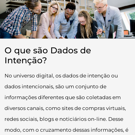
AUTOR: ROBERTO CABRERA
3
min. de leitura
O que são Dados de
Intenção?
No universo digital, os dados de intenção ou
dados intencionais, são um conjunto de
informações diferentes que são coletadas em
diversos canais, como sites de compras virtuais,
redes sociais, blogs e noticiários on-line. Desse
modo, com o cruzamento dessas informações, é