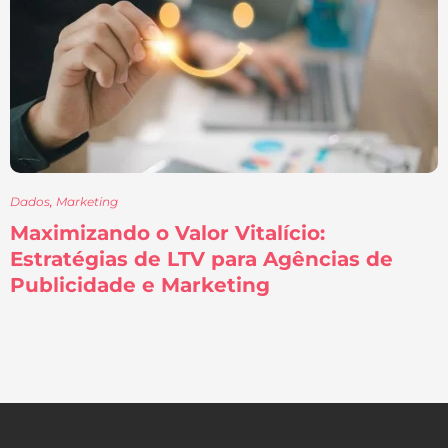
Dados
,
Marketing
Maximizando o Valor Vitalício:
Estratégias de LTV para Agências de
Publicidade e Marketing