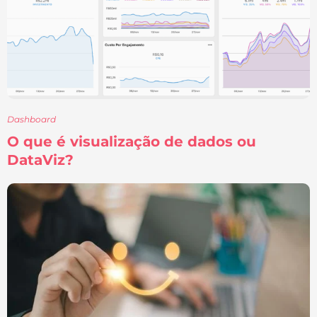
Dashboard
O que é visualização de dados ou
DataViz?