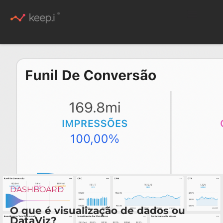
Conteúdo Rico
DASHBOARD
O que é visualização de dados ou
DataViz?