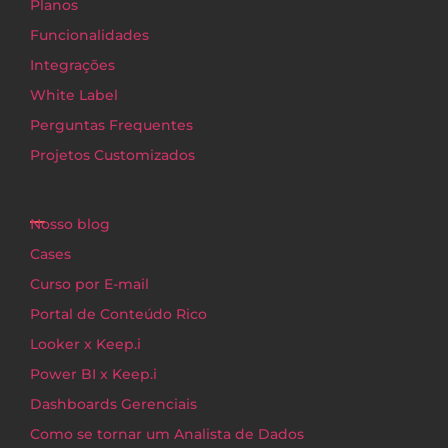
Planos
Funcionalidades
Integrações
White Label
Perguntas Frequentes
Projetos Customizados
Nosso blog
Cases
Curso por E-mail
Portal de Conteúdo Rico
Looker x Keep.i
Power BI x Keep.i
Dashboards Gerenciais
Como se tornar um Analista de Dados