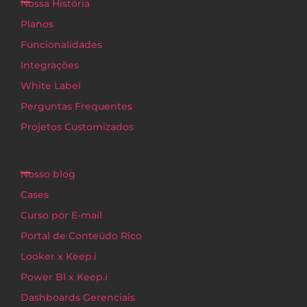
Nossa História
Planos
Funcionalidades
Integrações
White Label
Perguntas Frequentes
Projetos Customizados
Nosso blog
Cases
Curso por E-mail
Portal de Conteúdo Rico
Looker x Keep.i
Power BI x Keep.i
Dashboards Gerenciais