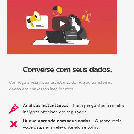
Converse com seus dados.
Conheça a Vizzy, sua assistente de IA que transforma
dados em conversas inteligentes.
Análises instantâneas
– Faça perguntas e receba
insights precisos em segundos.
IA que aprende com seus dados
– Quanto mais
você usa, mais relevante ela se torna.