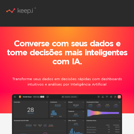
Conteúdo Rico
Converse com seus dados e
tome decisões mais inteligentes
com IA.
Transforme seus dados em decisões rápidas com dashboards
intuitivos e análises por Inteligência Artificial