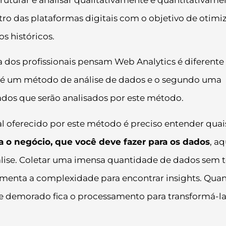
tro das plataformas digitais com o objetivo de otimiz
s históricos.
a dos profissionais pensam Web Analytics é diferente
o é um método de análise de dados e o segundo uma
ados que serão analisados por este método.
al oferecido por este método é preciso entender quai
a o negócio, que você deve fazer para os dados
, aq
álise. Coletar uma imensa quantidade de dados sem t
umenta a complexidade para encontrar insights. Qua
l e demorado fica o processamento para transformá-l