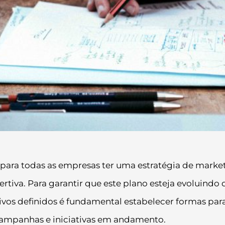
ara todas as empresas ter uma estratégia de marke
ertiva. Para garantir que este plano esteja evoluindo 
ivos definidos é fundamental estabelecer formas par
campanhas e iniciativas em andamento.