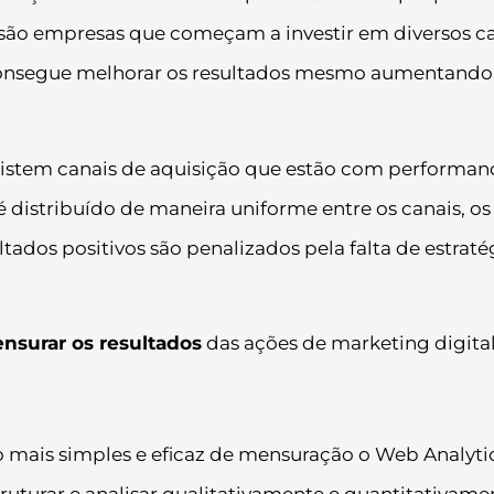
ão empresas que começam a investir em diversos c
 consegue melhorar os resultados mesmo aumentando
istem canais de aquisição que estão com performan
 distribuído de maneira uniforme entre os canais, os
ados positivos são penalizados pela falta de estraté
nsurar os resultados
das ações de marketing digital
ais simples e eficaz de mensuração o Web Analytic
uturar e analisar qualitativamente e quantitativame