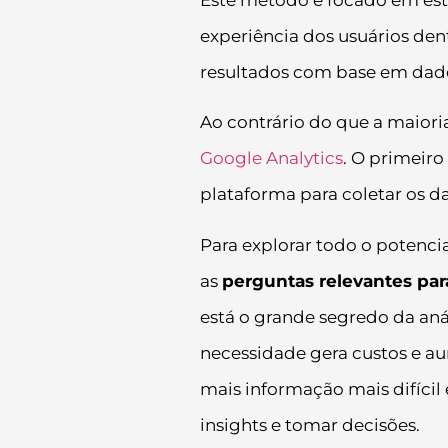
experiência dos usuários den
resultados com base em dado
Ao contrário do que a maiori
Google Analytics
. O primeir
plataforma para coletar os d
Para explorar todo o potenci
as
perguntas relevantes par
está o grande segredo da an
necessidade gera custos e a
mais informação mais difíci
insights e tomar decisões.