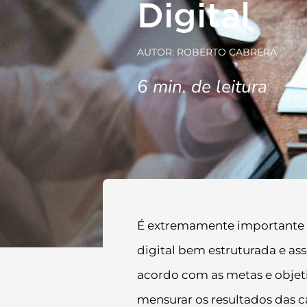
Digital
AUTOR: ROBERTO CABRERA
6
min. de leitura
É extremamente importante p
digital bem estruturada e ass
acordo com as metas e objet
mensurar os resultados das 