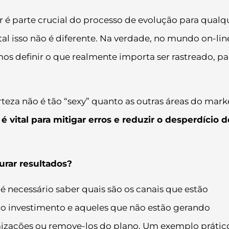
é parte crucial do processo de evolução para qualq
tal isso não é diferente. Na verdade, no mundo on-lin
os definir o que realmente importa ser rastreado, pa
eza não é tão “sexy” quanto as outras áreas do mark
m
é vital para mitigar erros e reduzir o desperdício d
rar resultados?
é necessário saber quais são os canais que estão
 investimento e aqueles que não estão gerando
imizações ou remove-los do plano. Um exemplo prátic