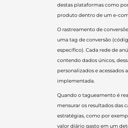
destas plataformas como po
produto dentro de um e-co
O rastreamento de conversões
uma tag de conversão (códig
específico). Cada rede de an
contendo dados únicos, dessa
personalizados e acessados a
implementada.
Quando o tagueamento é real
mensurar os resultados das 
estratégias, como por exemp
valor diário gasto em um det