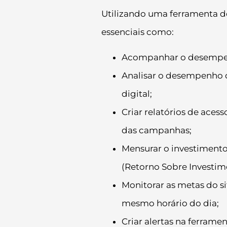
Utilizando uma ferramenta d
essenciais como:
Acompanhar o desempenh
Analisar o desempenho d
digital;
Criar relatórios de ace
das campanhas;
Mensurar o investimento 
(Retorno Sobre Investim
Monitorar as metas do sit
mesmo horário do dia;
Criar alertas na ferrame