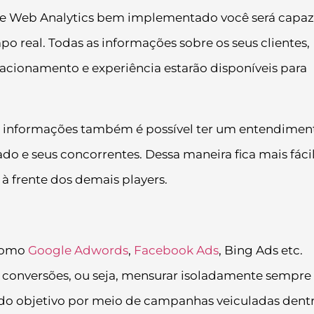
 Web Analytics bem implementado você será capaz
o real. Todas as informações sobre os seus clientes,
acionamento e experiência estarão disponíveis para
s informações também é possível ter um entendimen
o e seus concorrentes. Dessa maneira fica mais fáci
 à frente dos demais players.
 como
Google Adwords
,
Facebook Ads
, Bing Ads etc.
conversões, ou seja, mensurar isoladamente sempre
do objetivo por meio de campanhas veiculadas dent