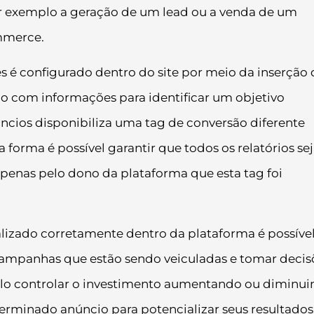
r exemplo a geração de um lead ou a venda de um
mmerce.
 é configurado dentro do site por meio da inserção 
o com informações para identificar um objetivo
úncios disponibiliza uma tag de conversão diferente
 forma é possível garantir que todos os relatórios s
penas pelo dono da plataforma que esta tag foi
izado corretamente dentro da plataforma é possíve
campanhas que estão sendo veiculadas e tomar decis
lo controlar o investimento aumentando ou diminui
erminado anúncio para potencializar seus resultados