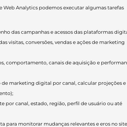
e Web Analytics podemos executar algumas tarefas
o das campanhas e acessos das plataformas digita
as visitas, conversões, vendas e ações de marketing
ssos, comportamento, canais de aquisição e performa
de marketing digital por canal, calcular projeções e
ento);
e por canal, estado, região, perfil de usuário ou até
nta para monitorar mudanças relevantes e eros no site