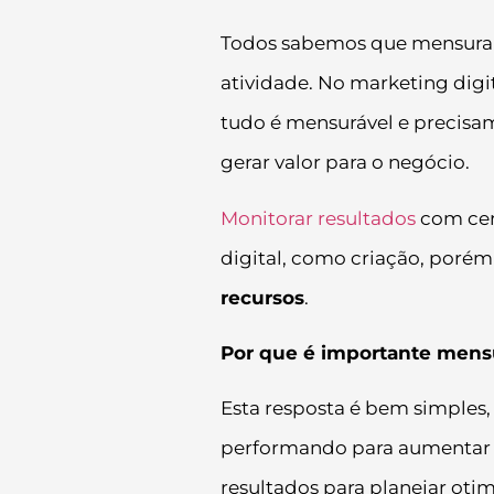
Todos sabemos que mensurar 
atividade. No marketing digi
tudo é mensurável e precisam
gerar valor para o negócio.
Monitorar resultados
com cert
digital, como criação, poré
recursos
.
Por que é importante mensu
Esta resposta é bem simples, 
performando para aumentar o
resultados para planejar ot