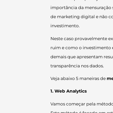
importância da mensuração s
de marketing digital e não
investimento.
Neste caso provavelmente ex
ruim e como o investimento é
demais que apresentam result
transparência nos dados.
Veja abaixo 5 maneiras de
me
1. Web Analytics
Vamos começar pela método m
Este método é focado em estr