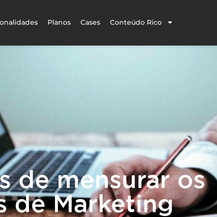
onalidades
Planos
Cases
Conteúdo Rico
s de mensurar os
s de Marketing