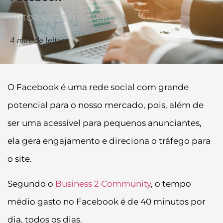
AUTOR: ROBERTO CABRERA
4
min. de leitura
O Facebook é uma rede social com grande
potencial para o nosso mercado, pois, além de
ser uma acessível para pequenos anunciantes,
ela gera engajamento e direciona o tráfego para
o site.
Segundo o
Business 2 Community
, o tempo
médio gasto no Facebook é de 40 minutos por
dia, todos os dias.