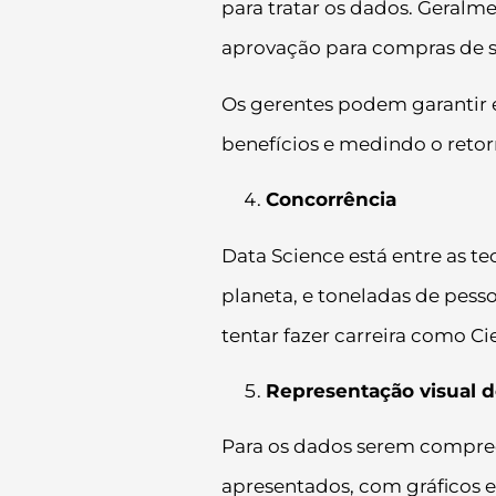
para tratar os dados. Geralm
aprovação para compras de s
Os gerentes podem garantir
benefícios e medindo o reto
Concorrência
Data Science está entre as t
planeta, e toneladas de pesso
tentar fazer carreira como Ci
Representação visual 
Para os dados serem compree
apresentados, com gráficos e