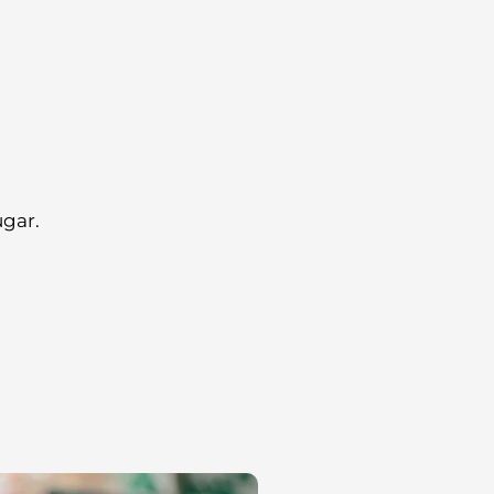
ugar.