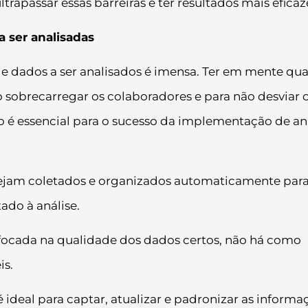
rapassar essas barreiras e ter resultados mais eficaz
 ser analisadas
 dados a ser analisados é imensa. Ter em mente qua
 sobrecarregar os colaboradores e para não desviar 
o é essencial para o sucesso da implementação de an
sejam coletados e organizados automaticamente par
tado à análise.
ocada na qualidade dos dados certos, não há como
eis.
ideal para captar, atualizar e padronizar as informa