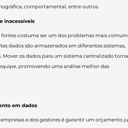
mográfica, comportamental, entre outros.
e inacessíveis
as fontes costuma ser um dos problemas mais comum
ntes dados são armazenados em diferentes sistemas,
s. Mover os dados para um sistema centralizado torna
a equipe, promovendo uma análise melhor das
mento em dados
 empresas e dos gestores é garantir um orçamento j