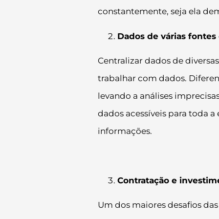
constantemente, seja ela de
Dados de várias fontes 
Centralizar dados de divers
trabalhar com dados. Difere
levando a análises imprecisa
dados acessíveis para toda 
informações.
Contratação e investi
Um dos maiores desafios das