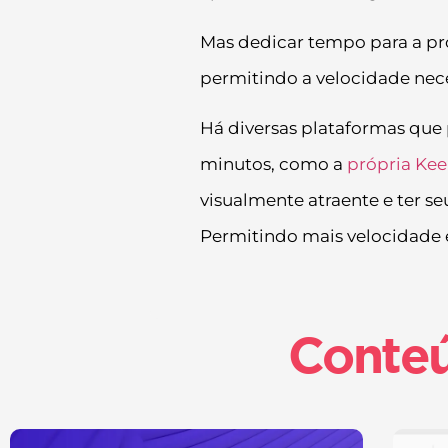
Mas dedicar tempo para a pr
permitindo a velocidade nece
Há diversas plataformas qu
minutos, como a
própria Keep
visualmente atraente e ter s
Permitindo mais velocidade e
Conte