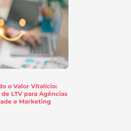
 o Valor Vitalício:
s de LTV para Agências
dade e Marketing