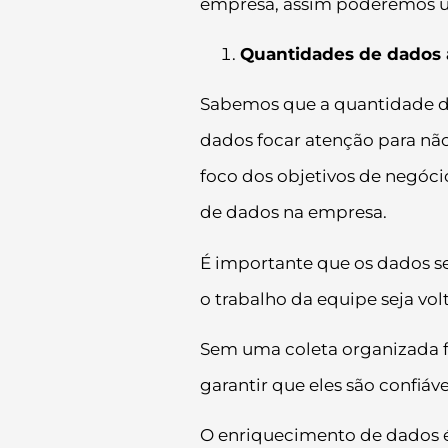
empresa, assim poderemos ult
Quantidades de dados a
Sabemos que a quantidade de
dados focar atenção para não
foco dos objetivos de negóci
de dados na empresa.
É importante que os dados 
o trabalho da equipe seja vol
Sem uma coleta organizada f
garantir que eles são confiáv
O enriquecimento de dados é 