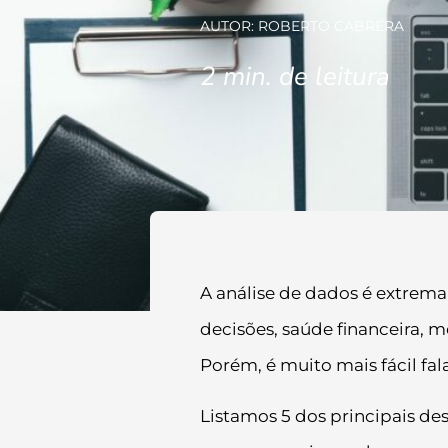
AUTOR: ROBERTO CABRERA
2
min. de leitura
A análise de dados é extre
decisões, saúde financeira,
Porém, é muito mais fácil fal
Listamos 5 dos principais des