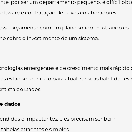
ente, por ser um departamento pequeno, é difícil obt
oftware e contratação de novos colaboradores.
 esse orçamento com um plano solido mostrando os
rno sobre o investimento de um sistema.
ecnologias emergentes e de crescimento mais rápido
as estão se reunindo para atualizar suas habilidades 
entista de Dados.
de dados
ndidos e impactantes, eles precisam ser bem
 tabelas atraentes e simples.