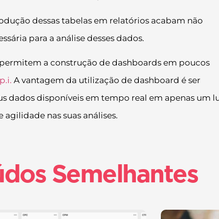
odução dessas tabelas em relatórios acabam não
ssária para a análise desses dados.
e permitem a construção de dashboards em poucos
.i.
A vantagem da utilização de dashboard é ser
eus dados disponíveis em tempo real em apenas um l
 agilidade nas suas análises.
údos Semelhantes