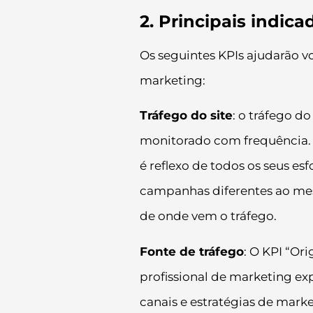
2. Principais indi
Os seguintes KPIs ajudarão vo
marketing:
Tráfego do site
: o tráfego d
monitorado com frequência. E
é reflexo de todos os seus es
campanhas diferentes ao mes
de onde vem o tráfego.
Fonte de tráfego
: O KPI “Or
profissional de marketing ex
canais e estratégias de mar