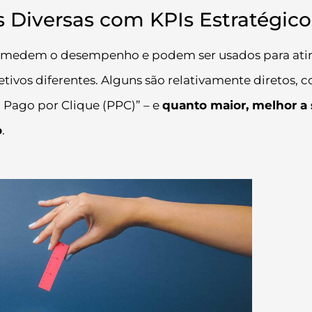
Diversas com KPIs Estratégico
 medem o desempenho e podem ser usados para ati
ivos diferentes. Alguns são relativamente diretos, 
 Pago por Clique (PPC)” – e
quanto maior, melhor a
o
.