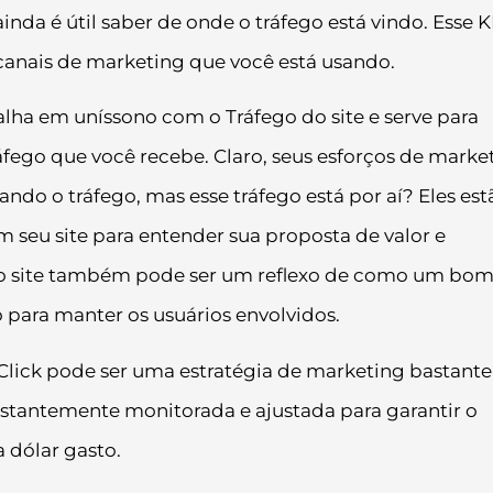
inda é útil saber de onde o tráfego está vindo. Esse K
canais de marketing que você está usando.
balha em uníssono com o Tráfego do site e serve para
ráfego que você recebe. Claro, seus esforços de marke
ndo o tráfego, mas esse tráfego está por aí? Eles est
 seu site para entender sua proposta de valor e
o site também pode ser um reflexo de como um bo
o para manter os usuários envolvidos.
 Click pode ser uma estratégia de marketing bastante
stantemente monitorada e ajustada para garantir o
 dólar gasto.