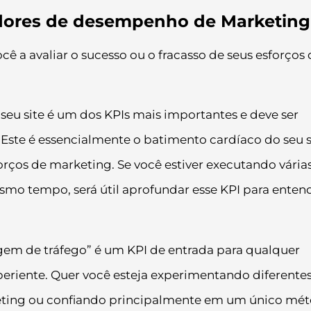
cadores de desempenho de Marketing
cê a avaliar o sucesso ou o fracasso de seus esforços
o seu site é um dos KPIs mais importantes e deve ser
ste é essencialmente o batimento cardíaco do seu si
forços de marketing. Se você estiver executando vária
mo tempo, será útil aprofundar esse KPI para enten
igem de tráfego” é um KPI de entrada para qualquer
periente. Quer você esteja experimentando diferente
keting ou confiando principalmente em um único mét