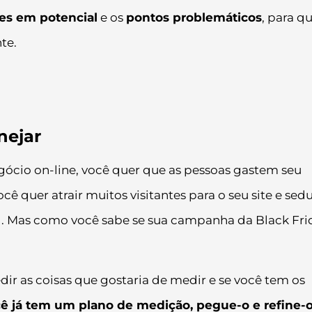
es em potencial
e os
pontos problemáticos
, para q
te.
nejar
ócio on-line, você quer que as pessoas gastem seu
cê quer atrair muitos visitantes para o seu site e sedu
l. Mas como você sabe se sua campanha da Black Fri
dir as coisas que gostaria de medir e se você tem os
ê já tem um plano de medição, pegue-o e refine-