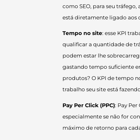
como SEO, para seu tráfego, a
está diretamente ligado aos 
Tempo no site
: esse KPI tra
qualificar a quantidade de t
podem estar lhe sobrecarrega
gastando tempo suficiente em
produtos? O KPI de tempo n
trabalho seu site está fazend
Pay Per Click (PPC)
: Pay Per
especialmente se não for con
máximo de retorno para cada