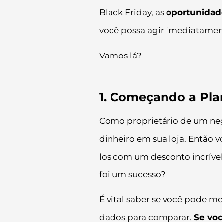
Black Friday, as
oportunidad
você possa agir imediatamen
Vamos lá?
1. Começando a Pla
Como proprietário de um neg
dinheiro em sua loja. Então vo
los com um desconto incríve
foi um sucesso?
É vital saber se você pode me
dados para comparar.
Se voc