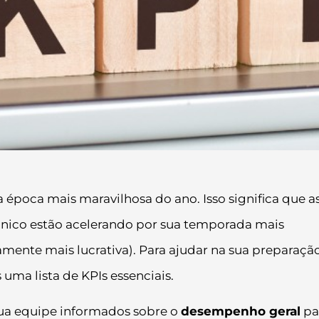
poca mais maravilhosa do ano. Isso significa que a
nico estão acelerando por sua temporada mais
ente mais lucrativa). Para ajudar na sua preparaçã
 uma lista de KPIs essenciais.
sua equipe informados sobre o
desempenho geral
pa