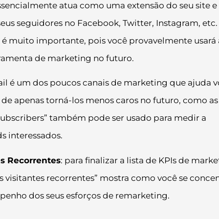
 essencialmente atua como uma extensão do seu site e
s seguidores no Facebook, Twitter, Instagram, etc.
 é muito importante, pois você provavelmente usará 
ramenta de marketing no futuro.
ail é um dos poucos canais de marketing que ajuda v
 de apenas torná-los menos caros no futuro, como as
 Subscribers” também pode ser usado para medir a
ds interessados.
es Recorrentes
: para finalizar a lista de KPIs de marke
us visitantes recorrentes” mostra como você se conce
mpenho dos seus esforços de remarketing.