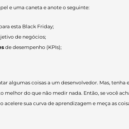
el e uma caneta e anote o seguinte:
para esta Black Friday;
jetivo de negócios;
es
de desempenho (KPIs);
ntar algumas coisas a um desenvolvedor. Mas, tenha
o melhor do que não medir nada. Então, se você ach
ão acelere sua curva de aprendizagem e meça as cois