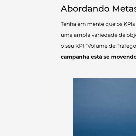
Abordando Metas 
Tenha em mente que os KPIs
uma ampla variedade de objet
o seu KPI “Volume de Tráfego
campanha está se movend