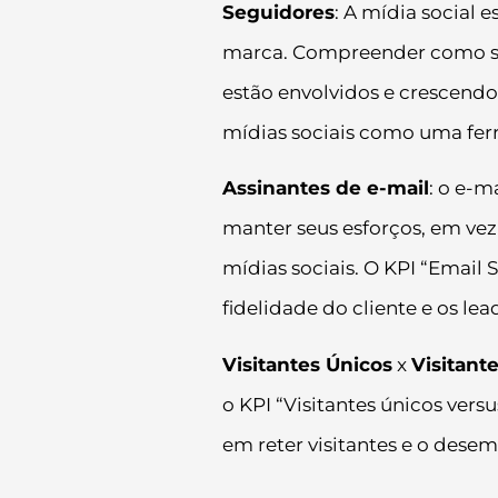
Seguidores
: A mídia social
marca. Compreender como seu
estão envolvidos e crescendo
mídias sociais como uma fer
Assinantes de e-mail
: o e-m
manter seus esforços, em vez
mídias sociais. O KPI “Email
fidelidade do cliente e os lea
Visitantes Únicos
x
Visitant
o KPI “Visitantes únicos vers
em reter visitantes e o dese