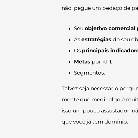
não, pegue um pedaço de pap
Seu
objetivo comercial
As
estratégias
do seu ob
Os
principais indicador
Metas
por KPI;
Segmentos.
Talvez seja necessário pergu
mente que medir algo é muit
isso um pouco assustador, n
que você já tem domínio.