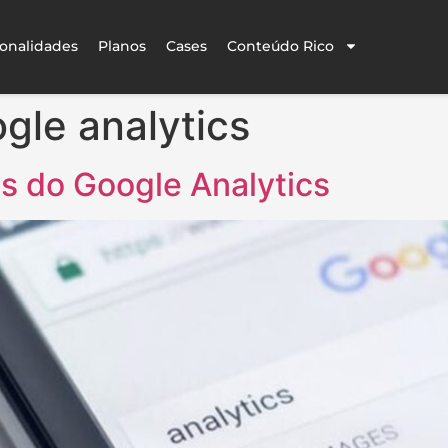
onalidades
Planos
Cases
Conteúdo Rico
gle analytics
s do Google Analytics