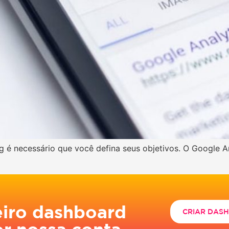
g é necessário que você defina seus objetivos. O Google 
eiro dashboard
CRIAR DAS
or nossa conta.