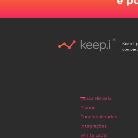
Keep.i p
compart
Nossa História
Planos
Funcionalidades
Integrações
White Label