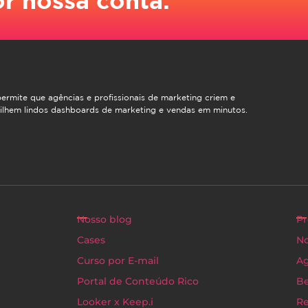
ermite que agências e profissionais de marketing criem e
ilhem lindos dashboards de marketing e vendas em minutos.
Nosso blog
Pr
Cases
No
Curso por E-mail
Ag
Portal de Conteúdo Rico
Be
Looker x Keep.i
Re