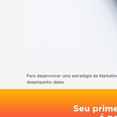
Para desenvolver uma estratégia de Marketin
desempenho deles.
Seu prim
é p