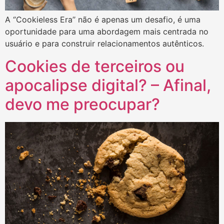
A ‘’Cookieless Era’’ não é apenas um desafio, é uma
oportunidade para uma abordagem mais centrada no
usuário e para construir relacionamentos autênticos.
Cookies de terceiros ou
apocalipse digital? – Afinal,
devo me preocupar?