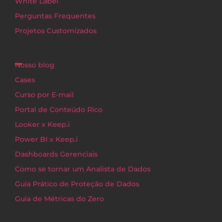
White Label
Perguntas Frequentes
Projetos Customizados
Nosso blog
Cases
Curso por E-mail
Portal de Conteúdo Rico
Looker x Keep.i
Power BI x Keep.i
Dashboards Gerenciais
Como se tornar um Analista de Dados
Guia Prático de Proteção de Dados
Guia de Métricas do Zero