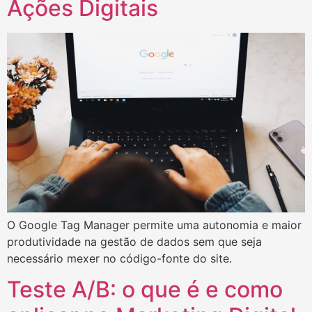
Ações Digitais
O Google Tag Manager permite uma autonomia e maior
produtividade na gestão de dados sem que seja
necessário mexer no código-fonte do site.
Teste A/B: o que é e como