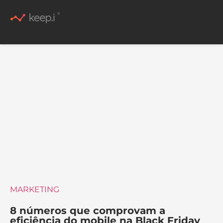
Conteúdo Rico
MARKETING
8 números que comprovam a
eficiência do mobile na Black Friday