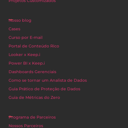
Projetos Customizados
Nosso blog
Cases
Curso por E-mail
Portal de Conteúdo Rico
Looker x Keep.i
Power BI x Keep.i
Dashboards Gerenciais
Como se tornar um Analista de Dados
Guia Prático de Proteção de Dados
Guia de Métricas do Zero
Programa de Parceiros
Nossos Parceiros