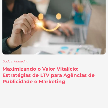
Dados
,
Marketing
Maximizando o Valor Vitalício:
Estratégias de LTV para Agências de
Publicidade e Marketing