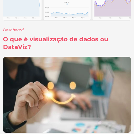
Dashboard
O que é visualização de dados ou
DataViz?