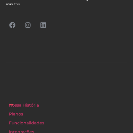
minutos.
Nossa História
Planos
Funcionalidades
Integrações