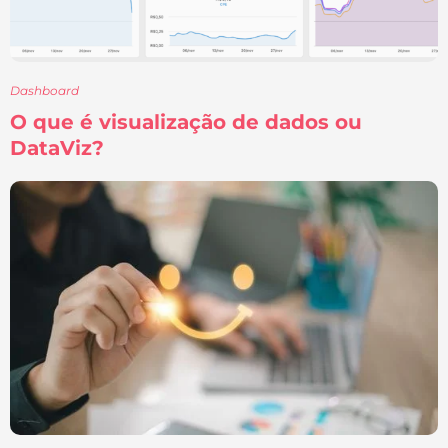
Dashboard
O que é visualização de dados ou
DataViz?