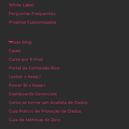
White Label
Perguntas Frequentes
Projetos Customizados
Nosso blog
Cases
Curso por E-mail
Portal de Conteúdo Rico
Looker x Keep.i
Power BI x Keep.i
Dashboards Gerenciais
Como se tornar um Analista de Dados
Guia Prático de Proteção de Dados
Guia de Métricas do Zero