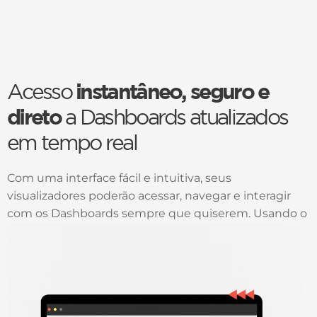
Acesso
instantâneo, seguro e
direto
a Dashboards atualizados
em tempo real
Com uma interface fácil e intuitiva, seus
visualizadores poderão acessar, navegar e interagir
com os Dashboards sempre que quiserem. Usando o
Drill Down e Drill Up será possível uma análise mais
profunda, para melhor tomada de decisão.