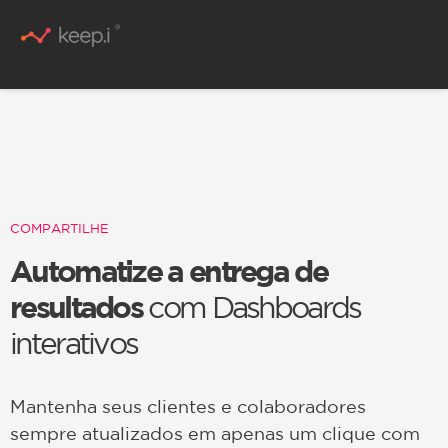
Conteúdo Rico
COMPARTILHE
Automatize a entrega de
resultados
com Dashboards
interativos
Mantenha seus clientes e colaboradores
sempre atualizados em apenas um clique com