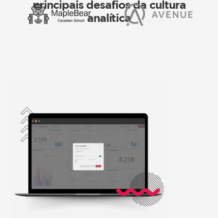
principais desafios da cultura
analítica