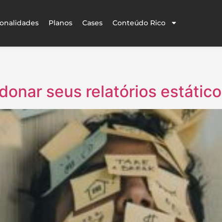
onalidades
Planos
Cases
Conteúdo Rico
donar seus relatórios estátic