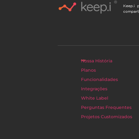
Keep.i p
compart
Nossa História
Planos
Funcionalidades
Integrações
White Label
Perguntas Frequentes
Projetos Customizados