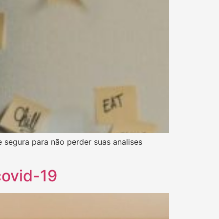
e segura para não perder suas analises
covid-19