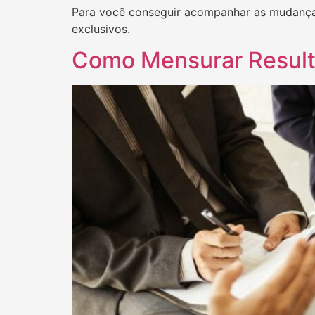
Para você conseguir acompanhar as mudanças
exclusivos.
Como Mensurar Resulta