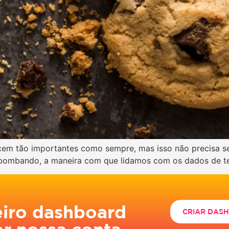
ecem tão importantes como sempre, mas isso não precisa 
bombando, a maneira com que lidamos com os dados de ter
eiro dashboard
CRIAR DAS
or nossa conta.