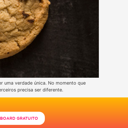
ser uma verdade única. No momento que
ceiros precisa ser diferente.
HBOARD GRATUITO