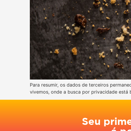
Para resumir, os dados de terceiros perman
vivemos, onde a busca por privacidade está 
Seu prim
é p