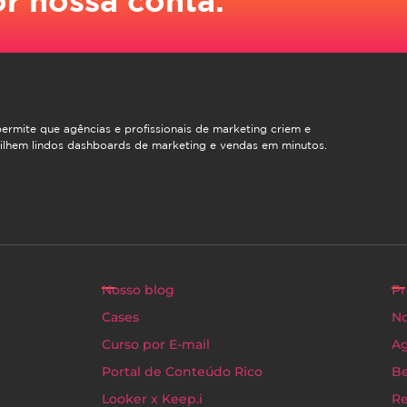
ermite que agências e profissionais de marketing criem e
ilhem lindos dashboards de marketing e vendas em minutos.
Nosso blog
Pr
Cases
No
Curso por E-mail
Ag
Portal de Conteúdo Rico
Be
Looker x Keep.i
Re