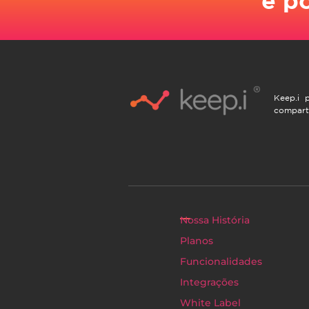
Keep.i p
compart
Nossa História
Planos
Funcionalidades
Integrações
White Label