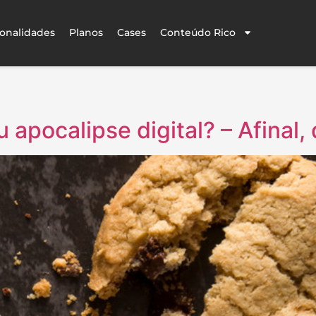
onalidades
Planos
Cases
Conteúdo Rico
u apocalipse digital? – Afinal