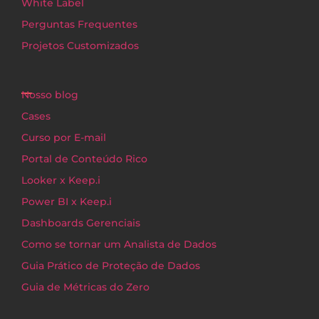
White Label
Perguntas Frequentes
Projetos Customizados
Nosso blog
Cases
Curso por E-mail
Portal de Conteúdo Rico
Looker x Keep.i
Power BI x Keep.i
Dashboards Gerenciais
Como se tornar um Analista de Dados
Guia Prático de Proteção de Dados
Guia de Métricas do Zero