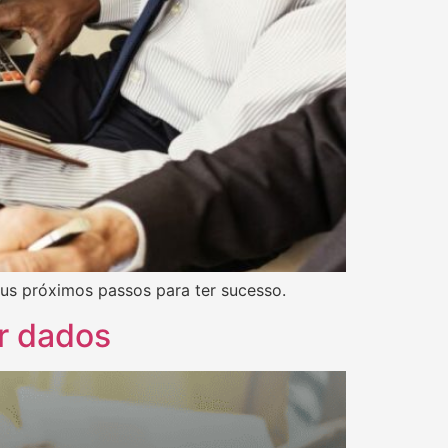
eus próximos passos para ter sucesso.
r dados