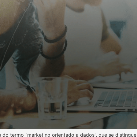
s do termo “marketing orientado a dados”, que se distingue