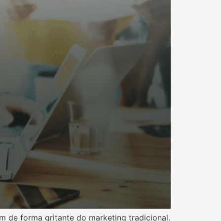
m de forma gritante do marketing tradicional.