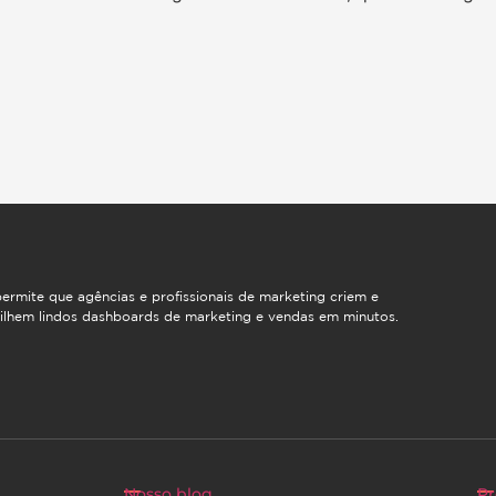
ermite que agências e profissionais de marketing criem e
ilhem lindos dashboards de marketing e vendas em minutos.
Nosso blog
Pr