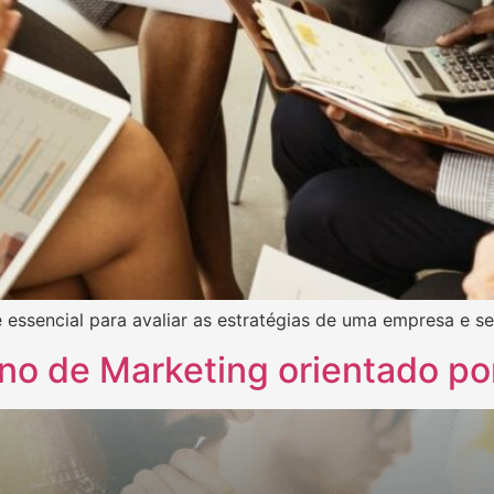
é essencial para avaliar as estratégias de uma empresa e s
no de Marketing orientado po