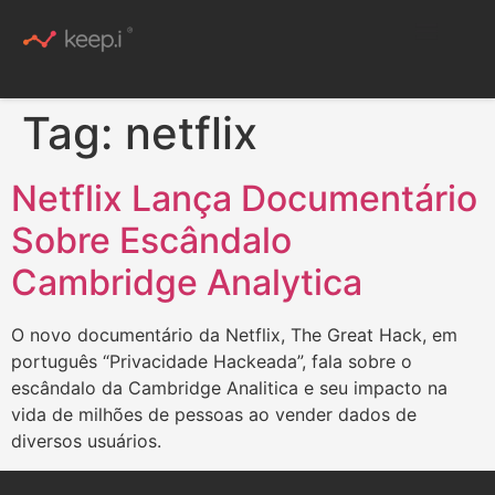
Conteúdo Rico
Tag:
netflix
Netflix Lança Documentário
Sobre Escândalo
Cambridge Analytica
O novo documentário da Netflix, The Great Hack, em
português “Privacidade Hackeada”, fala sobre o
escândalo da Cambridge Analitica e seu impacto na
vida de milhões de pessoas ao vender dados de
diversos usuários.