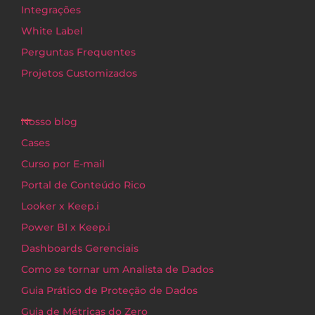
Integrações
White Label
Perguntas Frequentes
Projetos Customizados
Nosso blog
Cases
Curso por E-mail
Portal de Conteúdo Rico
Looker x Keep.i
Power BI x Keep.i
Dashboards Gerenciais
Como se tornar um Analista de Dados
Guia Prático de Proteção de Dados
Guia de Métricas do Zero