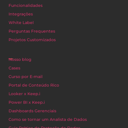
Funcionalidades
Integrações
White Label
Perguntas Frequentes
Projetos Customizados
Nosso blog
Cases
Curso por E-mail
Portal de Conteúdo Rico
Looker x Keep.i
Power BI x Keep.i
Dashboards Gerenciais
Como se tornar um Analista de Dados
Guia Prático de Proteção de Dados