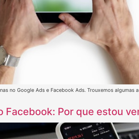
penas no Google Ads e Facebook Ads. Trouxemos algumas a
o Facebook: Por que estou ve