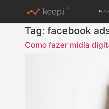
Funci
Tag:
facebook ad
Como fazer mídia digi