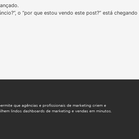
lançado.
ncio?”, o “por que estou vendo este post?” está chegando 
ermite que agências e profissionais de marketing criem e
ilhem lindos dashboards de marketing e vendas em minutos.