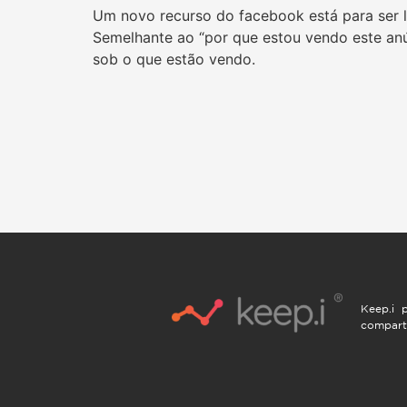
Um novo recurso do facebook está para ser 
Semelhante ao “por que estou vendo este anú
sob o que estão vendo.
Keep.i p
compart