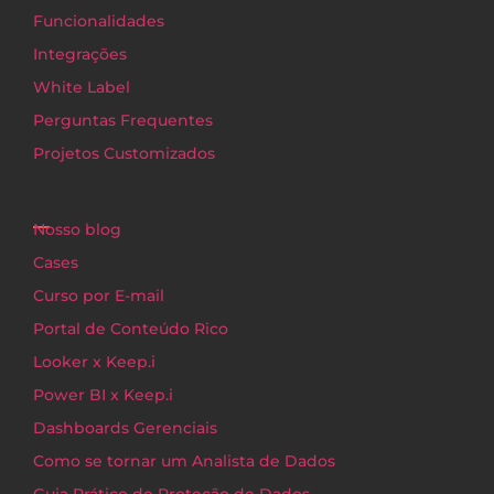
Funcionalidades
Integrações
White Label
Perguntas Frequentes
Projetos Customizados
Nosso blog
Cases
Curso por E-mail
Portal de Conteúdo Rico
Looker x Keep.i
Power BI x Keep.i
Dashboards Gerenciais
Como se tornar um Analista de Dados
Guia Prático de Proteção de Dados