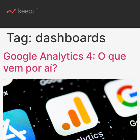
Conteúdo Rico
Tag:
dashboards
Google Analytics 4: O que
vem por aí?