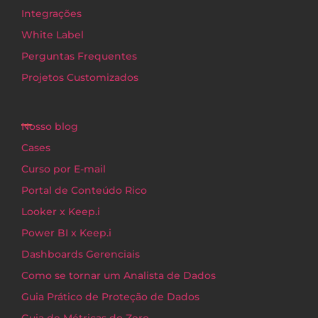
Integrações
White Label
Perguntas Frequentes
Projetos Customizados
Nosso blog
Cases
Curso por E-mail
Portal de Conteúdo Rico
Looker x Keep.i
Power BI x Keep.i
Dashboards Gerenciais
Como se tornar um Analista de Dados
Guia Prático de Proteção de Dados