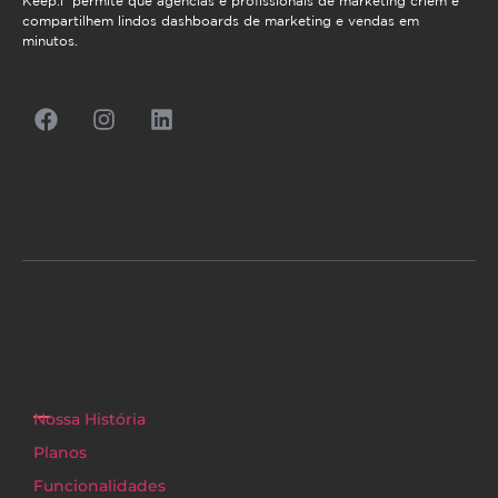
Keep.i permite que agências e profissionais de marketing criem e
compartilhem lindos dashboards de marketing e vendas em
minutos.
Nossa História
Planos
Funcionalidades