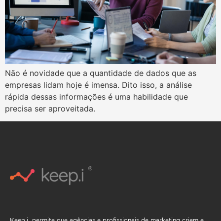
Não é novidade que a quantidade de dados que as
empresas lidam hoje é imensa. Dito isso, a análise
rápida dessas informações é uma habilidade que
precisa ser aproveitada.
Keep.i permite que agências e profissionais de marketing criem e