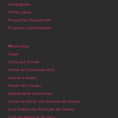
Integrações
White Label
Perguntas Frequentes
Projetos Customizados
Nosso blog
Cases
Curso por E-mail
Portal de Conteúdo Rico
Looker x Keep.i
Power BI x Keep.i
Dashboards Gerenciais
Como se tornar um Analista de Dados
Guia Prático de Proteção de Dados
Guia de Métricas do Zero